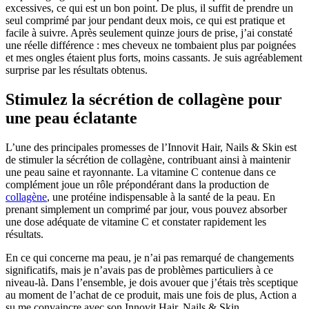
excessives, ce qui est un bon point. De plus, il suffit de prendre un
seul comprimé par jour pendant deux mois, ce qui est pratique et
facile à suivre. Après seulement quinze jours de prise, j’ai constaté
une réelle différence : mes cheveux ne tombaient plus par poignées
et mes ongles étaient plus forts, moins cassants. Je suis agréablement
surprise par les résultats obtenus.
Stimulez la sécrétion de collagène pour
une peau éclatante
L’une des principales promesses de l’Innovit Hair, Nails & Skin est
de stimuler la sécrétion de collagène, contribuant ainsi à maintenir
une peau saine et rayonnante. La vitamine C contenue dans ce
complément joue un rôle prépondérant dans la production de
collagène
, une protéine indispensable à la santé de la peau. En
prenant simplement un comprimé par jour, vous pouvez absorber
une dose adéquate de vitamine C et constater rapidement les
résultats.
En ce qui concerne ma peau, je n’ai pas remarqué de changements
significatifs, mais je n’avais pas de problèmes particuliers à ce
niveau-là. Dans l’ensemble, je dois avouer que j’étais très sceptique
au moment de l’achat de ce produit, mais une fois de plus, Action a
su me convaincre avec son Innovit Hair, Nails & Skin.