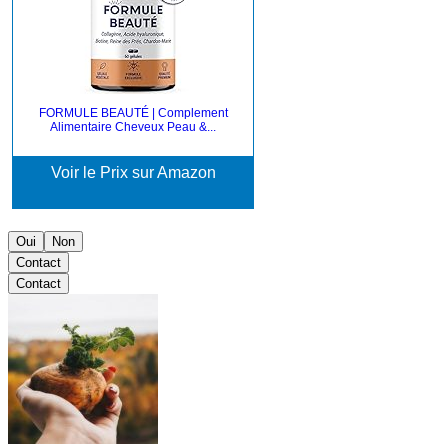
FORMULE BEAUTÉ | Complement
Alimentaire Cheveux Peau &...
Voir le Prix sur Amazon
Oui
Non
Contact
Contact