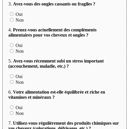
3.
Avez-vous des ongles cassants ou fragiles ?
Oui
Non
4.
Prenez-vous actuellement des compléments
alimentaires pour vos cheveux et ongles ?
Oui
Non
5.
Avez-vous récemment subi un stress important
(accouchement, maladie, etc.) ?
Oui
Non
6.
Votre alimentation est-elle équilibrée et riche en
vitamines et minéraux ?
Oui
Non
7.
Utilisez-vous régulièrement des produits chimiques sur
vos cheveux (colorations, défrisages, etc.) ?