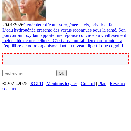
29/01/2026
Générateur d’eau hydrogénée : avis, prix, bienfaits…
L’eau hydrogénée présente des vertus reconnues pour la santé. Son
pouvoir antioxydant apporte une réponse concrète au vieillissement
inéluctable de nos cellules. C’est aussi un fabuleux contributeur à
l’équilibre de notre organisme, tant au niveau digestif que cognitif.
OK
© 2021-2026 |
RGPD
|
Mentions légales
|
Contact
|
Plan
|
Réseaux
sociaux