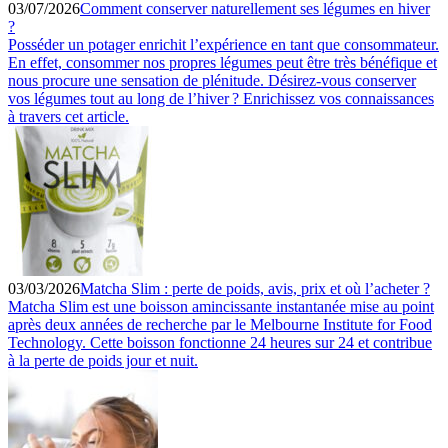
03/07/2026
Comment conserver naturellement ses légumes en hiver
?
Posséder un potager enrichit l’expérience en tant que consommateur.
En effet, consommer nos propres légumes peut être très bénéfique et
nous procure une sensation de plénitude. Désirez-vous conserver
vos légumes tout au long de l’hiver ? Enrichissez vos connaissances
à travers cet article.
03/03/2026
Matcha Slim : perte de poids, avis, prix et où l’acheter ?
Matcha Slim est une boisson amincissante instantanée mise au point
après deux années de recherche par le Melbourne Institute for Food
Technology. Cette boisson fonctionne 24 heures sur 24 et contribue
à la perte de poids jour et nuit.