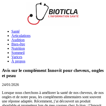
Santé
Articulations
Audition
Bien-être
Nutrition
Sommeil
Varices
À propos
Avis sur le complément Innovit pour cheveux, ongles
et peau
24/01/2026
Lorsque nous cherchons à améliorer la santé de nos cheveux, de nos
ongles et de notre peau, les compléments alimentaires sont souvent
une réponse adaptée. Récemment, j’ai découvert un produit
abordable et prometteur lors de mes courses chez Action : l’Innovit