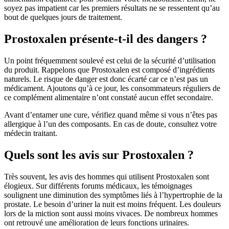
soyez pas impatient car les premiers résultats ne se ressentent qu’au
bout de quelques jours de traitement.
Prostoxalen présente-t-il des dangers ?
Un point fréquemment soulevé est celui de la sécurité d’utilisation
du produit. Rappelons que Prostoxalen est composé d’ingrédients
naturels. Le risque de danger est donc écarté car ce n’est pas un
médicament. Ajoutons qu’à ce jour, les consommateurs réguliers de
ce complément alimentaire n’ont constaté aucun effet secondaire.
Avant d’entamer une cure, vérifiez quand même si vous n’êtes pas
allergique à l’un des composants. En cas de doute, consultez votre
médecin traitant.
Quels sont les avis sur Prostoxalen ?
Très souvent, les avis des hommes qui utilisent Prostoxalen sont
élogieux. Sur différents forums médicaux, les témoignages
soulignent une diminution des symptômes liés à l’hypertrophie de la
prostate. Le besoin d’uriner la nuit est moins fréquent. Les douleurs
lors de la miction sont aussi moins vivaces. De nombreux hommes
ont retrouvé une amélioration de leurs fonctions urinaires.