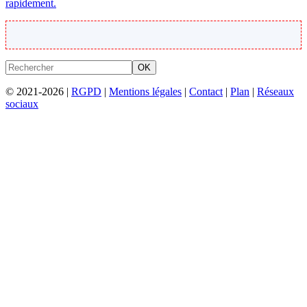
rapidement.
OK
© 2021-2026 |
RGPD
|
Mentions légales
|
Contact
|
Plan
|
Réseaux
sociaux