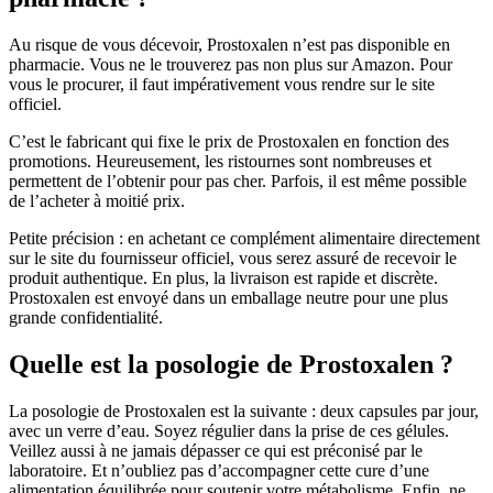
Au risque de vous décevoir, Prostoxalen n’est pas disponible en
pharmacie. Vous ne le trouverez pas non plus sur Amazon. Pour
vous le procurer, il faut impérativement vous rendre sur le site
officiel.
C’est le fabricant qui fixe le prix de Prostoxalen en fonction des
promotions. Heureusement, les ristournes sont nombreuses et
permettent de l’obtenir pour pas cher. Parfois, il est même possible
de l’acheter à moitié prix.
Petite précision : en achetant ce complément alimentaire directement
sur le site du fournisseur officiel, vous serez assuré de recevoir le
produit authentique. En plus, la livraison est rapide et discrète.
Prostoxalen est envoyé dans un emballage neutre pour une plus
grande confidentialité.
Quelle est la posologie de Prostoxalen ?
La posologie de Prostoxalen est la suivante : deux capsules par jour,
avec un verre d’eau. Soyez régulier dans la prise de ces gélules.
Veillez aussi à ne jamais dépasser ce qui est préconisé par le
laboratoire. Et n’oubliez pas d’accompagner cette cure d’une
alimentation équilibrée pour soutenir votre métabolisme. Enfin, ne