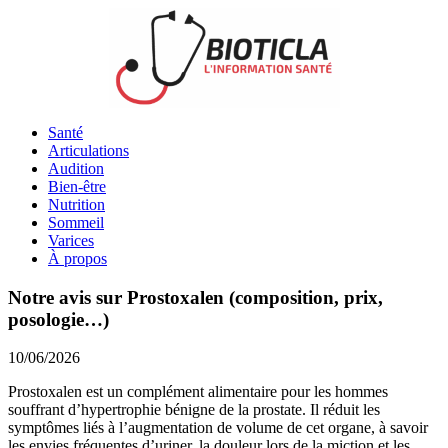
Santé
Articulations
Audition
Bien-être
Nutrition
Sommeil
Varices
À propos
Notre avis sur Prostoxalen (composition, prix,
posologie…)
10/06/2026
Prostoxalen est un complément alimentaire pour les hommes
souffrant d’hypertrophie bénigne de la prostate. Il réduit les
symptômes liés à l’augmentation de volume de cet organe, à savoir
les envies fréquentes d’uriner, la douleur lors de la miction et les