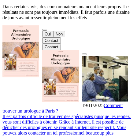
Dans certains avis, des consommateurs nuancent leurs propos. Les
résultats ne sont pas toujours immédiats. Il faut parfois une dizaine
de jours avant ressentir pleinement les effets.
Oui
Non
Contact
Contact
19/11/2025
Comment
trouver un urologue à Paris ?
Il est parfois difficile de trouver des spécialistes puisque les rendez-
vous sont difficiles à obtenir. Grâce à Internet, il est possible de
dénicher des urologues en se rendant sur leur site respectif. Vous
pouvez alors contacter un tel professionnel beaucoup plus