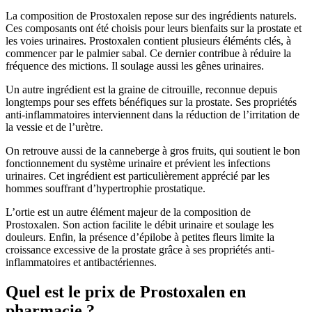
La composition de Prostoxalen repose sur des ingrédients naturels.
Ces composants ont été choisis pour leurs bienfaits sur la prostate et
les voies urinaires. Prostoxalen contient plusieurs éléménts clés, à
commencer par le palmier sabal. Ce dernier contribue à réduire la
fréquence des mictions. Il soulage aussi les gênes urinaires.
Un autre ingrédient est la graine de citrouille, reconnue depuis
longtemps pour ses effets bénéfiques sur la prostate. Ses propriétés
anti-inflammatoires interviennent dans la réduction de l’irritation de
la vessie et de l’urètre.
On retrouve aussi de la canneberge à gros fruits, qui soutient le bon
fonctionnement du système urinaire et prévient les infections
urinaires. Cet ingrédient est particulièrement apprécié par les
hommes souffrant d’hypertrophie prostatique.
L’ortie est un autre élément majeur de la composition de
Prostoxalen. Son action facilite le débit urinaire et soulage les
douleurs. Enfin, la présence d’épilobe à petites fleurs limite la
croissance excessive de la prostate grâce à ses propriétés anti-
inflammatoires et antibactériennes.
Quel est le prix de Prostoxalen en
pharmacie ?